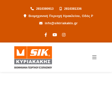
2810380913
2810381336
Βιομηχανική Περιοχή Ηρακλείου, Οδός Ρ
info@sikiriakakis.gr