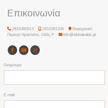
Επικοινωνία
2810380913
2810381336
Βιομηχανική
Περιοχή Ηρακλείου, Οδός Ρ
info@sikiriakakis.gr
Ονομ/νυμο
E-mail