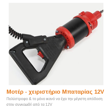
Μοτέρ - χειριστήριο Μπαταρίας 12V
Πολύστροφο & το μόνο ικανό να έχει την μέγιστη απόδοση
στην συγκομιδή από τα 12V