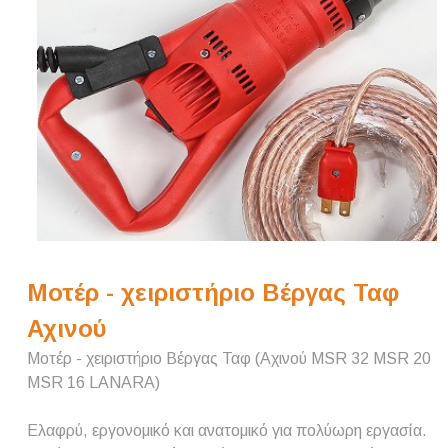
Μοτέρ - χειριστήριο Βέργας Ταφ
Αχινού
Μοτέρ - χειριστήριο Βέργας Ταφ (Αχινού MSR 32 MSR 20
MSR 16 LANARA)
Ελαφρύ, εργονομικό και ανατομικό για πολύωρη εργασία.