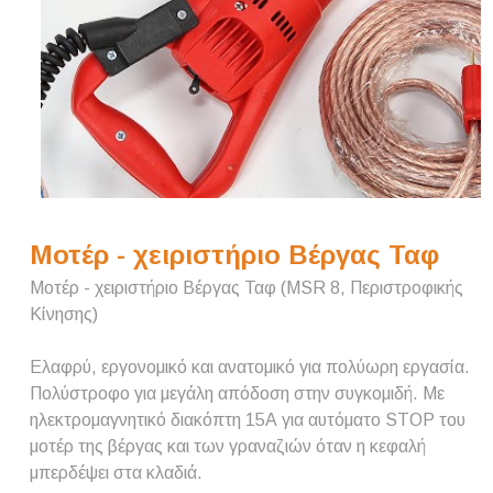
Μοτέρ - χειριστήριο Βέργας Ταφ
Μοτέρ - χειριστήριο Βέργας Ταφ (MSR 8, Περιστροφικής
Κίνησης)
Ελαφρύ, εργονομικό και ανατομικό για πολύωρη εργασία.
Πολύστροφο για μεγάλη απόδοση στην συγκομιδή. Με
ηλεκτρομαγνητικό διακόπτη 15Α για αυτόματο STOP του
μοτέρ της βέργας και των γραναζιών όταν η κεφαλή
μπερδέψει στα κλαδιά.